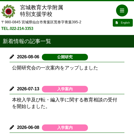
宮城教育大学附属
特別支援学校
〒980-0845 宮城県仙台市青葉区荒巻字青葉395-2
English
TEL.022-214-3353
新着情報の記事一覧
2026-08-06
公開研究
公開研究会の一次案内をアップしました
2026-07-13
入学案内
本校入学及び転・編入学に関する教育相談の受付
を開始しました。
2026-06-08
入学案内