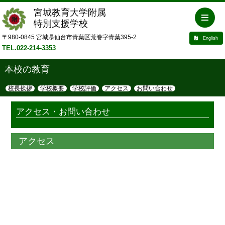
宮城教育大学附属
特別支援学校
〒980-0845 宮城県仙台市青葉区荒巻字青葉395-2
English
TEL.022-214-3353
本校の教育
校長挨拶
学校概要
学校評価
アクセス
お問い合わせ
アクセス・お問い合わせ
アクセス