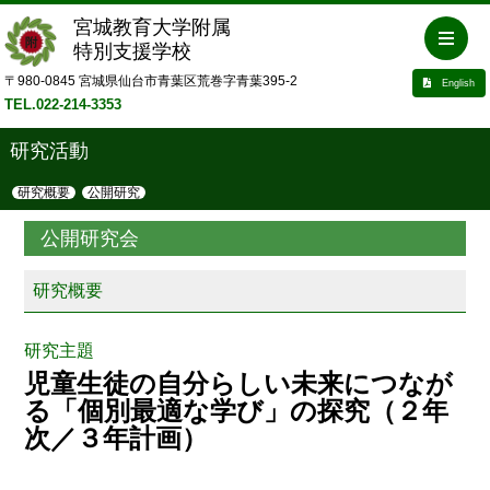
宮城教育大学附属
特別支援学校
〒980-0845 宮城県仙台市青葉区荒巻字青葉395-2
English
TEL.022-214-3353
研究活動
研究概要
公開研究
公開研究会
研究概要
研究主題
児童生徒の自分らしい未来につなが
る「個別最適な学び」の探究（２年
次／３年計画）